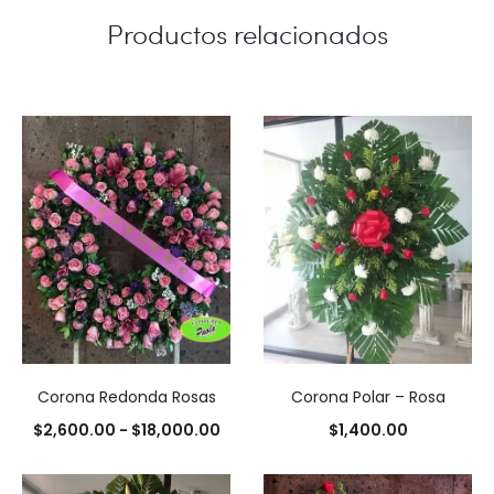
Productos relacionados
Corona Redonda Rosas
Corona Polar – Rosa
Rango
$
2,600.00
-
$
18,000.00
$
1,400.00
de