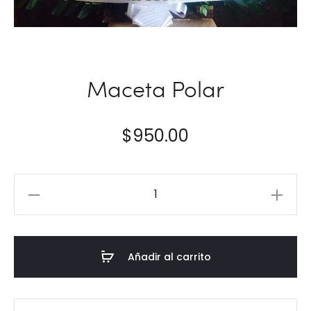
Maceta Polar
$
950.00
Maceta
Polar
cantidad
Añadir al carrito