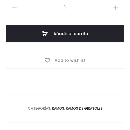
Ramo
Girasol
-
12
Añadir al carrito
Girasoles
cantidad
Add to wishlist
CATEGORÍAS:
RAMOS
,
RAMOS DE GIRASOLES