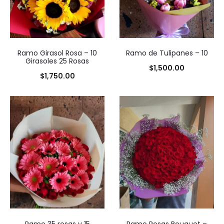
Ramo de Tulipanes – 10
Ramo Girasol Rosa – 10
Girasoles 25 Rosas
$
1,500.00
$
1,750.00
Ramo 35 rosas y 15
Ramo Rosas Bouquet –