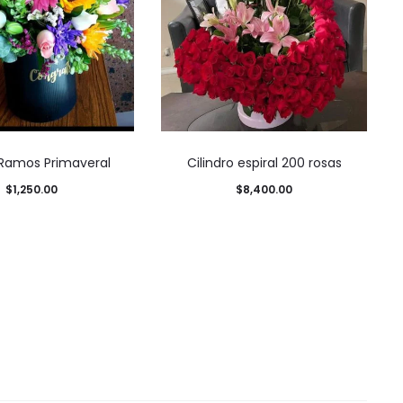
 Ramos Primaveral
Cilindro espiral 200 rosas
$
1,250.00
$
8,400.00