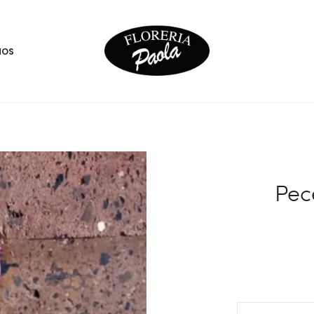
NOS
Pec