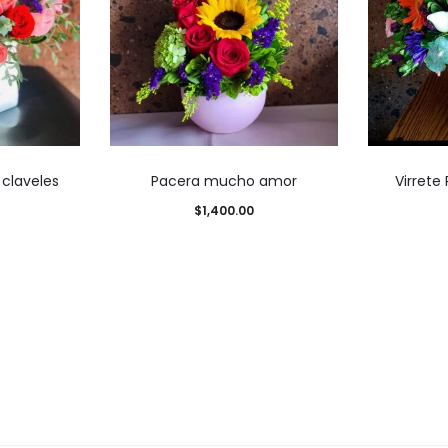
 claveles
Pacera mucho amor
Virrete
$
1,400.00