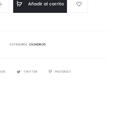
Añadir al carrito
CATEGORÍA:
CILINDROS
OOK
TWITTER
PINTEREST