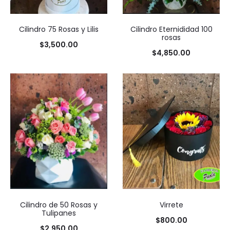
Cilindro 75 Rosas y Lilis
Cilindro Eternididad 100
rosas
$
3,500.00
$
4,850.00
Cilindro de 50 Rosas y
Virrete
Tulipanes
$
800.00
$
2,950.00